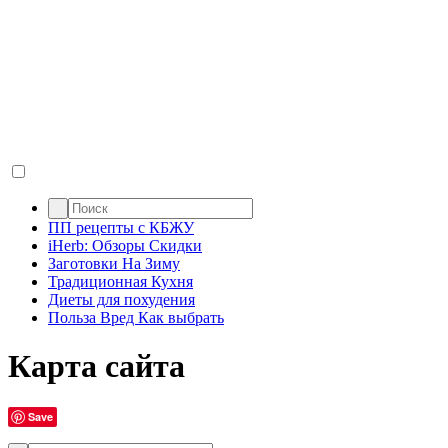
ПП рецепты с КБЖУ
iHerb: Обзоры Скидки
Заготовки На Зиму
Традиционная Кухня
Диеты для похудения
Польза Вред Как выбрать
Карта сайта
Save