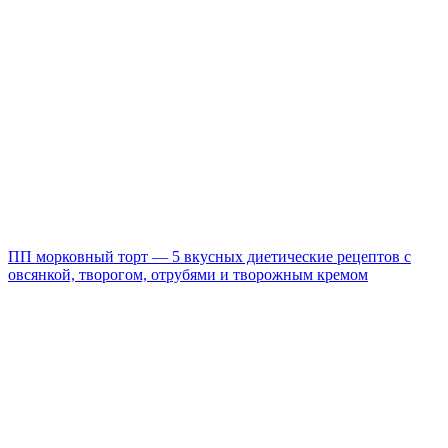
ПП морковный торт — 5 вкусных диетические рецептов с
овсянкой, творогом, отрубями и творожным кремом