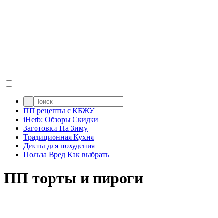
ПП рецепты с КБЖУ
iHerb: Обзоры Скидки
Заготовки На Зиму
Традиционная Кухня
Диеты для похудения
Польза Вред Как выбрать
ПП торты и пироги