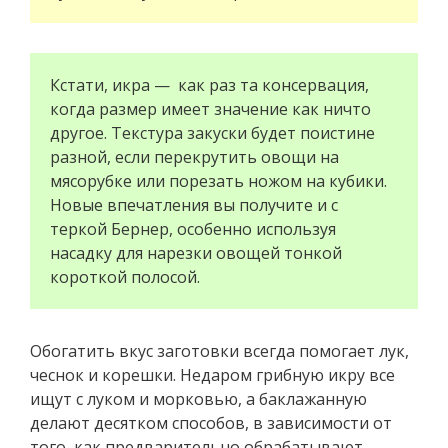
Кстати, икра — как раз та консервация,
когда размер имеет значение как ничто
другое. Текстура закуски будет поистине
разной, если перекрутить овощи на
мясорубке или порезать ножом на кубики.
Новые впечатления вы получите и с
теркой Бернер, особенно используя
насадку для нарезки овощей тонкой
короткой полосой.
Обогатить вкус заготовки всегда помогает лук,
чеснок и корешки. Недаром грибную икру все
ищут с луком и морковью, а баклажанную
делают десятком способов, в зависимости от
того, как предварительно обрабатывают