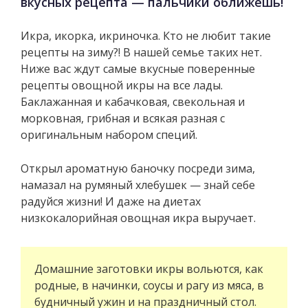
вкусных рецепта — пальчики оближешь!
Икра, икорка, икриночка. Кто не любит такие
рецепты на зиму?! В нашей семье таких нет.
Ниже вас ждут самые вкусные поверенные
рецепты овощной икры на все лады.
Баклажанная и кабачковая, свекольная и
морковная, грибная и всякая разная с
оригинальным набором специй.
Открыл ароматную баночку посреди зима,
намазал на румяный хлебушек — знай себе
радуйся жизни! И даже на диетах
низкокалорийная овощная икра выручает.
Домашние заготовки икры вольются, как
родные, в начинки, соусы и рагу из мяса, в
будничный ужин и на праздничный стол.