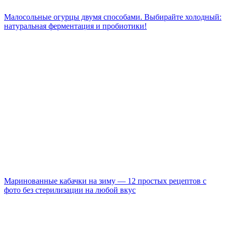
Малосольные огурцы двумя способами. Выбирайте холодный:
натуральная ферментация и пробиотики!
Маринованные кабачки на зиму — 12 простых рецептов с
фото без стерилизации на любой вкус