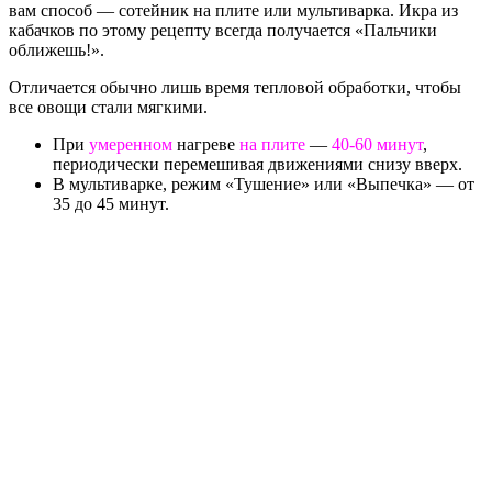
вам способ — сотейник на плите или мультиварка. Икра из
кабачков по этому рецепту всегда получается «Пальчики
оближешь!».
Отличается обычно лишь время тепловой обработки, чтобы
все овощи стали мягкими.
При
умеренном
нагреве
на плите
—
40-60 минут
,
периодически перемешивая движениями снизу вверх.
В мультиварке, режим «Тушение» или «Выпечка» — от
35 до 45 минут.