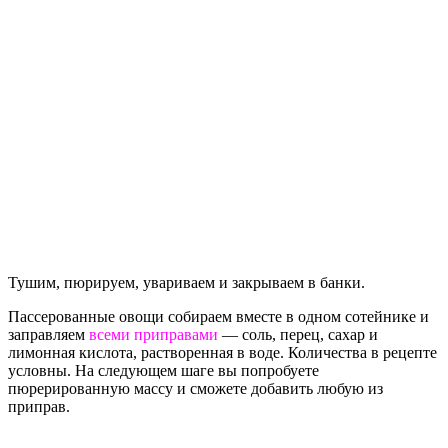
Тушим, пюрируем, увариваем и закрываем в банки.
Пассерованные овощи собираем вместе в одном сотейнике и
заправляем
всеми приправами
— соль, перец, сахар и
лимонная кислота, растворенная в воде. Количества в рецепте
условны. На следующем шаге вы попробуете
пюрерированную массу и сможете добавить любую из
приправ.