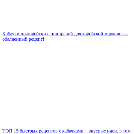
Кабачки по-корейски с приправой для корейской моркови —
обалденный рецепт!
ТОП 15 быстрых рецептов с кабачками + вкусные идеи, в том