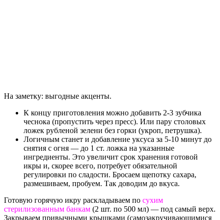
На заметку: выгодные акценты.
К концу приготовления можно добавить 2-3 зубчика
чеснока (пропустить через пресс). Или пару столовых
ложек рубленой зелени без горки (укроп, петрушка).
Логичным станет и добавление уксуса за 5-10 минут до
снятия с огня — до 1 ст. ложка на указанные
ингредиенты. Это увеличит срок хранения готовой
икры и, скорее всего, потребует обязательной
регулировки по сладости. Бросаем щепотку сахара,
размешиваем, пробуем. Так доводим до вкуса.
Готовую горячую икру раскладываем по
сухим
стерилизованным банкам
(2 шт. по 500 мл) — под самый верх.
Закрываем привычными крышками (самозакручивающимися