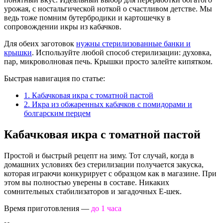
урожая, с ностальгической ноткой о счастливом детстве. Мы
ведь тоже помним бутербродики и картошечку в
сопровождении икры из кабачков.
Для обеих заготовок
нужны стерилизованные банки и
крышки
. Используйте любой способ стерилизации: духовка,
пар, микроволновая печь. Крышки просто залейте кипятком.
Быстрая навигация по статье:
1.
Кабачковая икра с томатной пастой
2.
Икра из обжаренных кабачков с помидорами и
болгарским перцем
Кабачковая икра с томатной пастой
Простой и быстрый рецепт на зиму. Тот случай, когда в
домашних условиях без стерилизации получается закуска,
которая играючи конкурирует с образцом как в магазине. При
этом вы полностью уверены в составе. Никаких
сомнительных стабилизаторов и загадочных Е-шек.
Время приготовления —
до 1 часа