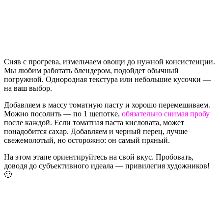
Сняв с прогрева, измельчаем овощи до нужной консистенции.
Мы любим работать блендером, подойдет обычный
погружной. Однородная текстура или небольшие кусочки —
на ваш выбор.
Добавляем в массу томатную пасту и хорошо перемешиваем.
Можно посолить — по 1 щепотке,
обязательно снимая пробу
после каждой. Если томатная паста кисловата, может
понадобится сахар. Добавляем и черный перец, лучше
свежемолотый, но осторожно: он самый пряный.
На этом этапе ориентируйтесь на свой вкус. Пробовать,
доводя до субъективного идеала — привилегия художников!
🙂