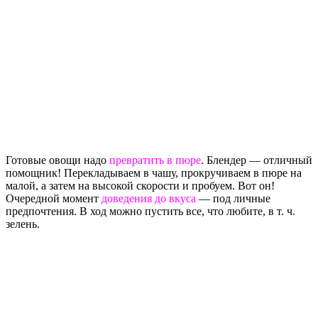
Готовые овощи надо
превратить в пюре
. Блендер — отличный
помощник! Перекладываем в чашу, прокручиваем в пюре на
малой, а затем на высокой скорости и пробуем. Вот он!
Очередной момент
доведения до вкуса
— под личные
предпочтения. В ход можно пустить все, что любите, в т. ч.
зелень.