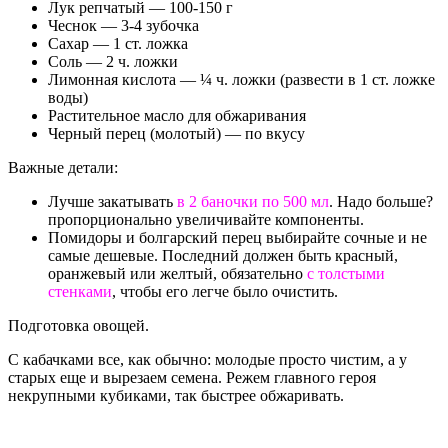
Лук репчатый — 100-150 г
Чеснок — 3-4 зубочка
Сахар — 1 ст. ложка
Соль — 2 ч. ложки
Лимонная кислота — ¼ ч. ложки (развести в 1 ст. ложке
воды)
Растительное масло для обжаривания
Черный перец (молотый) — по вкусу
Важные детали:
Лучше закатывать
в 2 баночки по 500 мл
. Надо больше?
пропорционально увеличивайте компоненты.
Помидоры и болгарский перец выбирайте сочные и не
самые дешевые. Последний должен быть красный,
оранжевый или желтый, обязательно
с толстыми
стенками
, чтобы его легче было очистить.
Подготовка овощей.
С кабачками все, как обычно: молодые просто чистим, а у
старых еще и вырезаем семена. Режем главного героя
некрупными кубиками, так быстрее обжаривать.