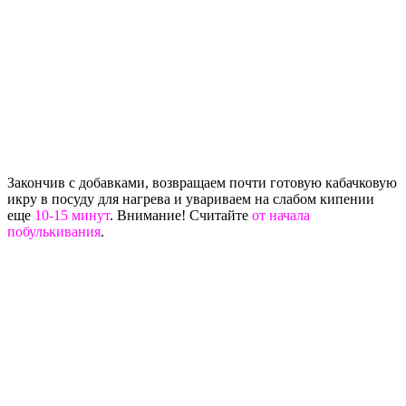
Закончив с добавками, возвращаем почти готовую кабачковую
икру в посуду для нагрева и увариваем на слабом кипении
еще
10-15 минут
. Внимание! Считайте
от начала
побулькивания
.