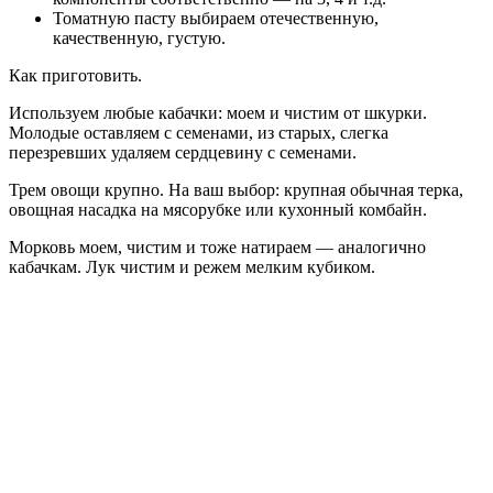
Томатную пасту выбираем отечественную,
качественную, густую.
Как приготовить.
Используем любые кабачки: моем и чистим от шкурки.
Молодые оставляем с семенами, из старых, слегка
перезревших удаляем сердцевину с семенами.
Трем овощи крупно. На ваш выбор: крупная обычная терка,
овощная насадка на мясорубке или кухонный комбайн.
Морковь моем, чистим и тоже натираем — аналогично
кабачкам. Лук чистим и режем мелким кубиком.