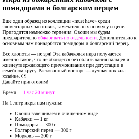
помидорами и болгарским перцем
Еще один образец из коллекции «must have» среди
элементарных заготовок, замечательных по вкусу и цене.
Пригодится немножко терпения. Овощи мы будем
предварительно
обжаривать по отдельности
. Дополнительно к
основным нам понадобятся помидоры и болгарский перец.
Все хлопоты — не зря! Эта кабачковая икра получается
именно такой, что не обойдется без облизывания пальцев и
жизнеутверждающего причмокивания при дегустации в
семейном кругу. Раскованный восторг — лучшая похвала
хозяйке. 🙂
Давайте приготовим!
Время —
1 час 20 минут
На 1 литр икры нам нужны:
Овощи взвешиваем в очищенном виде
Кабачки — 1 кг
Помидоры — 300 г
Болгарский перец — 300 г
Морковь — 200 г