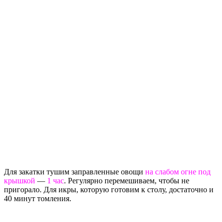
Для закатки тушим заправленные овощи
на слабом огне под
крышкой
—
1 час
. Регулярно перемешиваем, чтобы не
пригорало. Для икры, которую готовим к столу, достаточно и
40 минут томления.