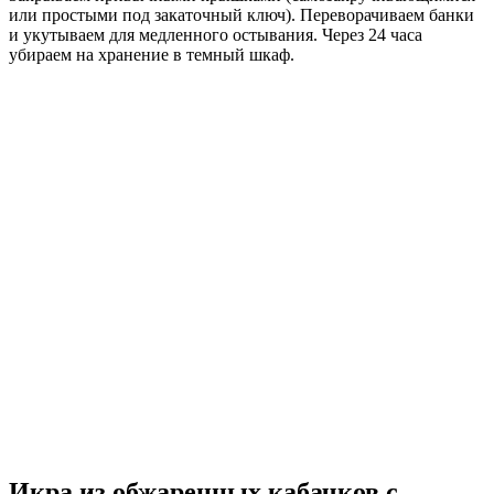
или простыми под закаточный ключ). Переворачиваем банки
и укутываем для медленного остывания. Через 24 часа
убираем на хранение в темный шкаф.
Икра из обжаренных кабачков с