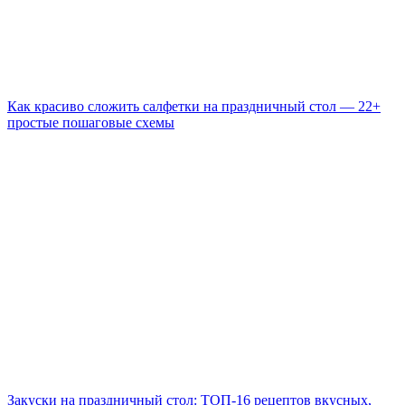
Как красиво сложить салфетки на праздничный стол — 22+
простые пошаговые схемы
Закуски на праздничный стол: ТОП-16 рецептов вкусных,