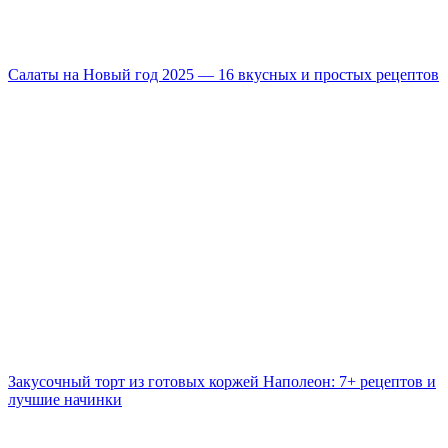
Салаты на Новый год 2025 — 16 вкусных и простых рецептов
Закусочный торт из готовых коржей Наполеон: 7+ рецептов и
лучшие начинки