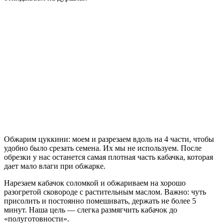
Обжарим цуккини: моем и разрезаем вдоль на 4 части, чтобы
удобно было срезать семена. Их мы не используем. После
обрезки у нас останется самая плотная часть кабачка, которая
дает мало влаги при обжарке.
Нарезаем кабачок соломкой и обжариваем на хорошо
разогретой сковороде с растительным маслом. Важно: чуть
присолить и постоянно помешивать, держать не более 5
минут. Наша цель — слегка размягчить кабачок до
«полуготовности».