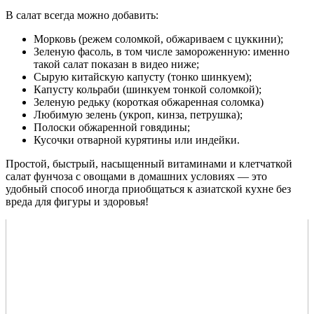
В салат всегда можно добавить:
Морковь (режем соломкой, обжариваем с цуккини);
Зеленую фасоль, в том числе замороженную: именно
такой салат показан в видео ниже;
Сырую китайскую капусту (тонко шинкуем);
Капусту кольраби (шинкуем тонкой соломкой);
Зеленую редьку (короткая обжаренная соломка)
Любимую зелень (укроп, кинза, петрушка);
Полоски обжаренной говядины;
Кусочки отварной курятины или индейки.
Простой, быстрый, насыщенный витаминами и клетчаткой
салат фунчоза с овощами в домашних условиях — это
удобный способ иногда приобщаться к азиатской кухне без
вреда для фигуры и здоровья!