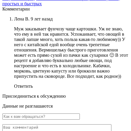
простых и быстрых
Комментарии
Лена В.
9 лет назад
Муж заказывает фунчозу чаще картошки. Уж не знаю,
что ему в ней так нравится. Успокаивает, что овощей в
такой лапше много, хоть польза какая-то любимому)) У
него с китайской едой вообще очень трепетные
отношения. Вермишельку быстрого приготовления
может есть прямо сухой из пачки как сухарики 🙂 В этот
рецепт я добавляю буквально любые овощи, под
настроение и что есть в холодильнике. Кабачки,
морковь, цветную капусту или брокколи важно
припустить на сковороде. Все подходит, как родное))
Ответить
Присоединиться к обсуждению
Данные не разглашаются