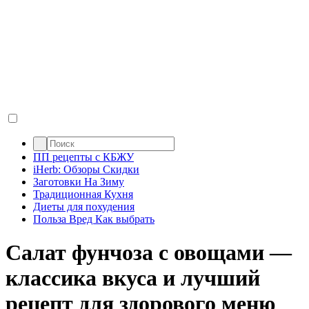
ПП рецепты с КБЖУ
iHerb: Обзоры Скидки
Заготовки На Зиму
Традиционная Кухня
Диеты для похудения
Польза Вред Как выбрать
Салат фунчоза с овощами —
классика вкуса и лучший
рецепт для здорового меню