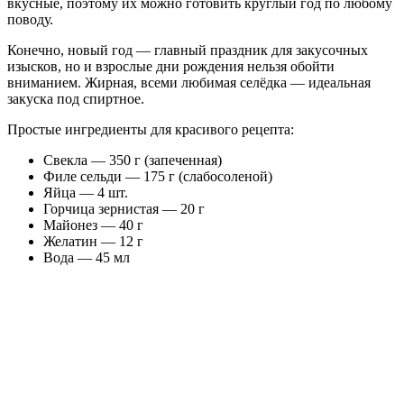
вкусные, поэтому их можно готовить круглый год по любому
поводу.
Конечно, новый год — главный праздник для закусочных
изысков, но и взрослые дни рождения нельзя обойти
вниманием. Жирная, всеми любимая селёдка — идеальная
закуска под спиртное.
Простые ингредиенты для красивого рецепта:
Свекла — 350 г (запеченная)
Филе сельди — 175 г (слабосоленой)
Яйца — 4 шт.
Горчица зернистая — 20 г
Майонез — 40 г
Желатин — 12 г
Вода — 45 мл