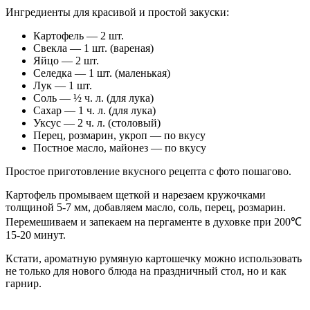
Ингредиенты для красивой и простой закуски:
Картофель — 2 шт.
Свекла — 1 шт. (вареная)
Яйцо — 2 шт.
Селедка — 1 шт. (маленькая)
Лук — 1 шт.
Соль — ½ ч. л. (для лука)
Сахар — 1 ч. л. (для лука)
Уксус — 2 ч. л. (столовый)
Перец, розмарин, укроп — по вкусу
Постное масло, майонез — по вкусу
Простое приготовление вкусного рецепта с фото пошагово.
Картофель промываем щеткой и нарезаем кружочками
толщиной 5-7 мм, добавляем масло, соль, перец, розмарин.
Перемешиваем и запекаем на пергаменте в духовке при 200℃
15-20 минут.
Кстати, ароматную румяную картошечку можно использовать
не только для нового блюда на праздничный стол, но и как
гарнир.