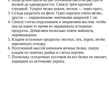
вилкой до однородности). Свеклу трем крупной
стружкой. Уукроп мелко режем, чеснок — через пресс.
Сельдь разделать на филе. Одно нарезать очень мелко,
другое — порционными ломтиками шириной 1 см.
Свеклу слегка подсаливаем и заправляем маслом, чтобы
она на какое-то время не окрашивала остальные
продукты. Добавляем несколько ложек майонеза,
перемешиваем.
Кладем остальные продукты: желтки, лук, укроп, мелко
нарезанную селедку.
Полученной массой начинаем яичные белки, сверху
кладем по ломтику рыбки и слегка перчим.
Поскольку селедочных кусочков на все белки не хватает,
украшаем их веточками укропа.