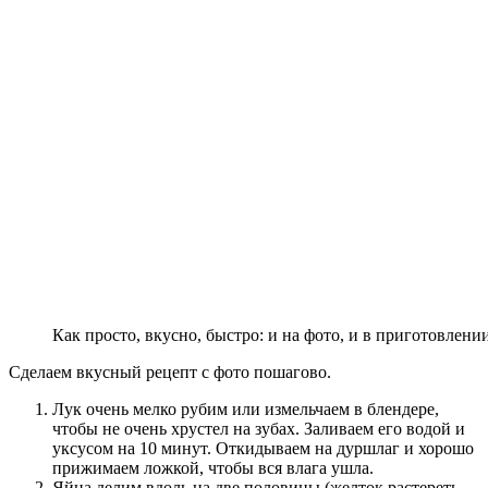
Как просто, вкусно, быстро: и на фото, и в приготовлени
Сделаем вкусный рецепт с фото пошагово.
Лук очень мелко рубим или измельчаем в блендере,
чтобы не очень хрустел на зубах. Заливаем его водой и
уксусом на 10 минут. Откидываем на дуршлаг и хорошо
прижимаем ложкой, чтобы вся влага ушла.
Яйца делим вдоль на две половины (желток растереть