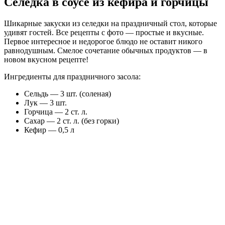
Селедка в соусе из кефира и горчицы
Шикарные закуски из селедки на праздничный стол, которые
удивят гостей. Все рецепты с фото — простые и вкусные.
Первое интересное и недорогое блюдо не оставит никого
равнодушным. Смелое сочетание обычных продуктов — в
новом вкусном рецепте!
Ингредиенты для праздничного засола:
Сельдь — 3 шт. (соленая)
Лук — 3 шт.
Горчица — 2 ст. л.
Сахар — 2 ст. л. (без горки)
Кефир — 0,5 л