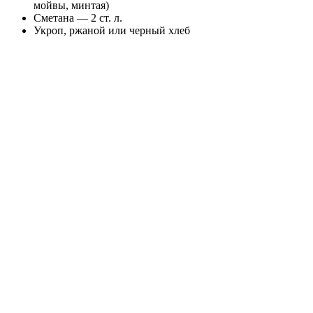
мойвы, минтая)
Сметана — 2 ст. л.
Укроп, ржаной или черный хлеб