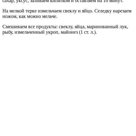
сахар, уксус, заливаем кипятком и оставляем на 10 минут.
На мелкой терке измельчаем свеклу и яйцо. Селедку нарезаем
ножом, как можно мельче.
Смешиваем все продукты: свеклу, яйца, маринованный лук,
рыбу, измельченный укроп, майонез (1 ст. л.).