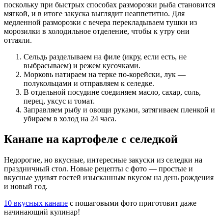
поскольку при быстрых способах разморозки рыба становится
мягкой, и в итоге закуска выглядит неаппетитно. Для
медленной разморозки с вечера перекладываем тушки из
морозилки в холодильное отделение, чтобы к утру они
оттаяли.
Сельдь разделываем на филе (икру, если есть, не
выбрасываем) и режем кусочками.
Морковь натираем на терке по-корейски, лук —
полукольцами и отправляем к селедке.
В отдельной посудине соединяем масло, сахар, соль,
перец, уксус и томат.
Заправляем рыбу и овощи руками, затягиваем пленкой и
убираем в холод на 24 часа.
Канапе на картофеле с селедкой
Недорогие, но вкусные, интересные закуски из селедки на
праздничный стол. Новые рецепты с фото — простые и
вкусные удивят гостей изысканным вкусом на день рождения
и новый год.
10 вкусных канапе
с пошаговыми фото приготовит даже
начинающий кулинар!