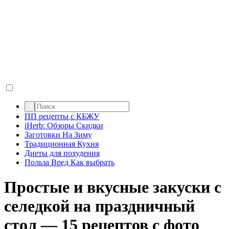
ПП рецепты с КБЖУ
iHerb: Обзоры Скидки
Заготовки На Зиму
Традиционная Кухня
Диеты для похудения
Польза Вред Как выбрать
Простые и вкусные закуски с
селедкой на праздничный
стол — 15 рецептов с фото