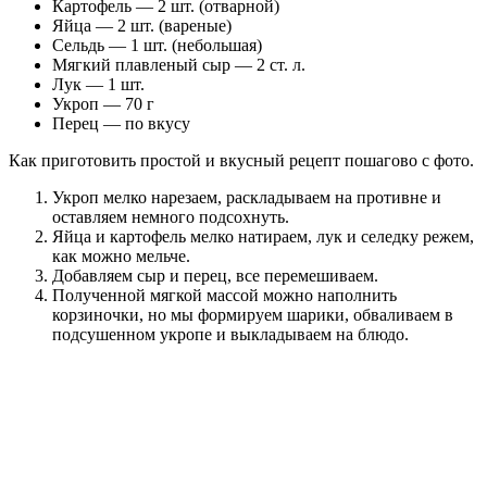
Картофель — 2 шт. (отварной)
Яйца — 2 шт. (вареные)
Сельдь — 1 шт. (небольшая)
Мягкий плавленый сыр — 2 ст. л.
Лук — 1 шт.
Укроп — 70 г
Перец — по вкусу
Как приготовить простой и вкусный рецепт пошагово с фото.
Укроп мелко нарезаем, раскладываем на противне и
оставляем немного подсохнуть.
Яйца и картофель мелко натираем, лук и селедку режем,
как можно мельче.
Добавляем сыр и перец, все перемешиваем.
Полученной мягкой массой можно наполнить
корзиночки, но мы формируем шарики, обваливаем в
подсушенном укропе и выкладываем на блюдо.