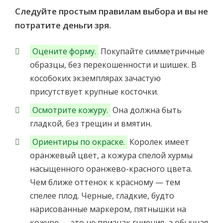
Следуйте простым правилам выбора и вы не
потратите деньги зря.
Оцените форму.
Покупайте симметричные
образцы, без перекошенности и шишек. В
кособоких экземплярах зачастую
присутствует крупные косточки.
Осмотрите кожуру.
Она должна быть
гладкой, без трещин и вмятин.
Ориентиры по окраске.
Королек имеет
оранжевый цвет, а кожура спелой хурмы
насыщенного оранжево-красного цвета.
Чем ближе оттенок к красному — тем
спелее плод. Черные, гладкие, будто
нарисованные маркером, пятнышки на
кожуре — это не признак гниения, а обычная