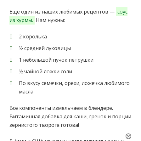
Еще один из наших любимых рецептов —
соус
из хурмы.
Нам нужны:
2 королька
½ средней луковицы
1 небольшой пучок петрушки
½ чайной ложки соли
По вкусу семечки, орехи, ложечка любимого
масла
Все компоненты измельчаем в блендере.
Витаминная добавка для каши, гренок и порции
зернистого творога готова!