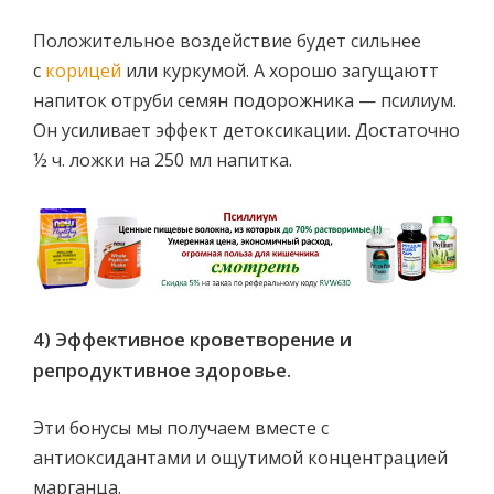
Положительное воздействие будет сильнее
с
корицей
или куркумой. А хорошо загущаютт
напиток отруби семян подорожника — псилиум.
Он усиливает эффект детоксикации. Достаточно
½ ч. ложки на 250 мл напитка.
4) Эффективное кроветворение и
репродуктивное здоровье.
Эти бонусы мы получаем вместе с
антиоксидантами и ощутимой концентрацией
марганца.