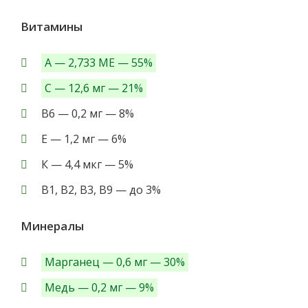
Витамины
А — 2,733 МЕ — 55%
С — 12,6 мг — 21%
В6 — 0,2 мг — 8%
Е — 1,2 мг — 6%
К — 4,4 мкг — 5%
В1, В2, В3, В9 — до 3%
Минералы
Марганец — 0,6 мг — 30%
Медь — 0,2 мг — 9%