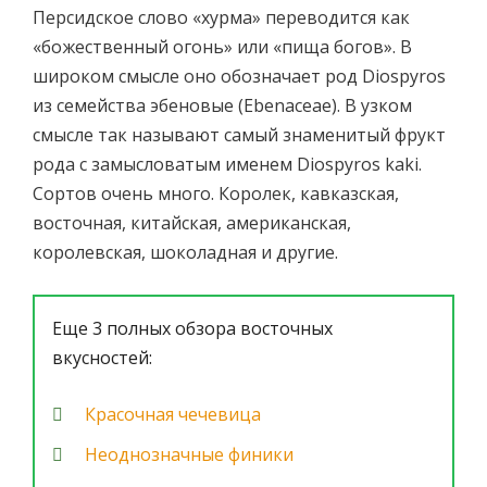
Персидское слово «хурма» переводится как
«божественный огонь» или «пища богов». В
широком смысле оно обозначает род Diospyros
из семейства эбеновые (Ebenaceae). В узком
смысле так называют самый знаменитый фрукт
рода с замысловатым именем Diospyros kaki.
Сортов очень много. Королек, кавказская,
восточная, китайская, американская,
королевская, шоколадная и другие.
Еще 3 полных обзора восточных
вкусностей:
Красочная чечевица
Неоднозначные финики