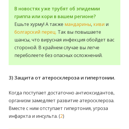
В новостях уже трубят об эпидемии
гриппа или кори в вашем регионе?
Ешьте хурму! А также
мандарины
,
киви
и
болгарский перец.
Так вы повышаете
шансы, что вирусная инфекция обойдет вас
стороной. В крайнем случае вы легче
переболеете без опасных осложнений.
3) Защита от атеросклероза и гипертонии.
Когда поступает достаточно антиоксидантов,
организм замедляет развитие атеросклероза.
Вместе с ним отступает гипертония, угроза
инфаркта и инсульта. (
2
)