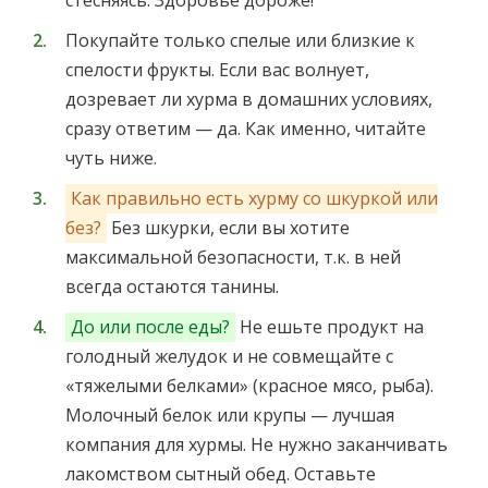
стесняясь. Здоровье дороже!
Покупайте только спелые или близкие к
спелости фрукты. Если вас волнует,
дозревает ли хурма в домашних условиях,
сразу ответим — да. Как именно, читайте
чуть ниже.
Как правильно есть хурму со шкуркой или
без?
Без шкурки, если вы хотите
максимальной безопасности, т.к. в ней
всегда остаются танины.
До или после еды?
Не ешьте продукт на
голодный желудок и не совмещайте с
«тяжелыми белками» (красное мясо, рыба).
Молочный белок или крупы — лучшая
компания для хурмы. Не нужно заканчивать
лакомством сытный обед. Оставьте