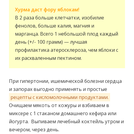
Хурма даст фору яблокам!
В 2 раза больше клетчатки, изобилие
фенолов, больше калия, магния и
марганца. Всего 1 небольшой плод каждый
день (+/- 100 грамм) — лучшая
профилактика атеросклероза, чем яблоки с
их расхваленным пектином.
При гипертонии, ишемической болезни сердца
и запорах выгодно применять и простые
рецепты с кисломолочными продуктами.
Очищаем мякоть от кожуры и взбиваем в
миксере с 1 стаканом домашнего кефира или
йогурта. Выпиваем лечебный коктейль утром и
вечером, через день.