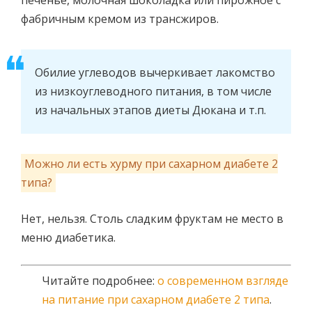
печенье, молочная шоколадка или пирожное с
фабричным кремом из трансжиров.
Обилие углеводов вычеркивает лакомство
из низкоуглеводного питания, в том числе
из начальных этапов диеты Дюкана и т.п.
Можно ли есть хурму при сахарном диабете 2
типа?
Нет, нельзя. Столь сладким фруктам не место в
меню диабетика.
Читайте подробнее:
о современном взгляде
на питание при сахарном диабете 2 типа
.