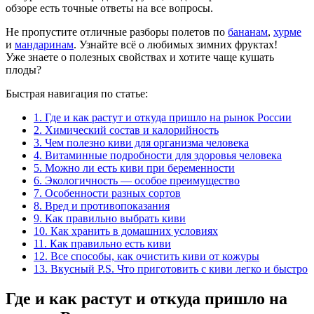
обзоре есть точные ответы на все вопросы.
Не пропустите отличные разборы полетов по
бананам
,
хурме
и
мандаринам
. Узнайте всё о любимых зимних фруктах!
Уже знаете о полезных свойствах и хотите чаще кушать
плоды?
Быстрая навигация по статье:
1.
Где и как растут и откуда пришло на рынок России
2.
Химический состав и калорийность
3.
Чем полезно киви для организма человека
4.
Витаминные подробности для здоровья человека
5.
Можно ли есть киви при беременности
6.
Экологичность — особое преимущество
7.
Особенности разных сортов
8.
Вред и противопоказания
9.
Как правильно выбрать киви
10.
Как хранить в домашних условиях
11.
Как правильно есть киви
12.
Все способы, как очистить киви от кожуры
13.
Вкусный P.S. Что приготовить с киви легко и быстро
Где и как растут и откуда пришло на