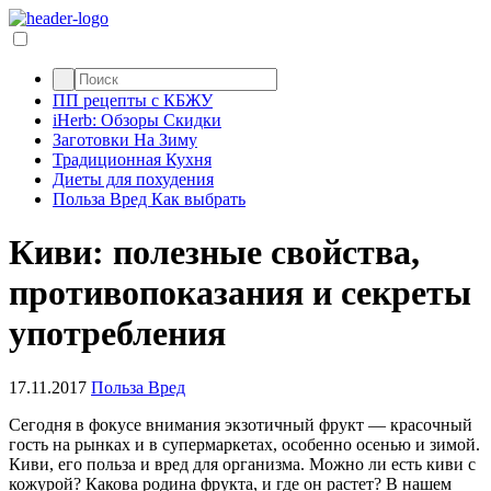
ПП рецепты с КБЖУ
iHerb: Обзоры Скидки
Заготовки На Зиму
Традиционная Кухня
Диеты для похудения
Польза Вред Как выбрать
Киви: полезные свойства,
противопоказания и секреты
употребления
17.11.2017
Польза Вред
Сегодня в фокусе внимания экзотичный фрукт — красочный
гость на рынках и в супермаркетах, особенно осенью и зимой.
Киви, его польза и вред для организма. Можно ли есть киви с
кожурой? Какова родина фрукта, и где он растет? В нашем