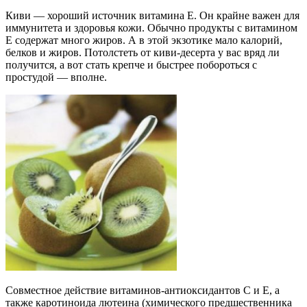
Киви — хороший источник витамина Е.
Он крайне важен для
иммунитета и здоровья кожи. Обычно продукты с витамином
Е содержат много жиров. А в этой экзотике мало калорий,
белков и жиров. Потолстеть от киви-десерта у вас вряд ли
получится, а вот стать крепче и быстрее побороться с
простудой — вполне.
Совместное действие
витаминов-антиоксидантов С и Е, а
также каротиноида лютеина
(химического предшественника