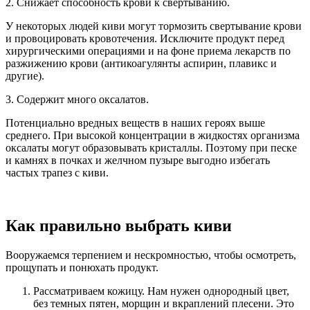
2. Снижает способность крови к свертыванию.
У некоторых людей киви могут тормозить свертывание крови
и провоцировать кровотечения. Исключите продукт перед
хирургическими операциями и на фоне приема лекарств по
разжижению крови (антикоагулянты аспирин, плавикс и
другие).
3. Содержит много оксалатов.
Потенциально вредных веществ в наших героях выше
среднего. При высокой концентрации в жидкостях организма
оксалаты могут образовывать кристаллы. Поэтому при песке
и камнях в почках и желчном пузыре выгодно избегать
частых трапез с киви.
Как правильно выбрать киви
Вооружаемся терпением и нескромностью, чтобы осмотреть,
прощупать и понюхать продукт.
Рассматриваем кожицу.
Нам нужен однородный цвет,
без темных пятен, морщин и вкраплений плесени. Это