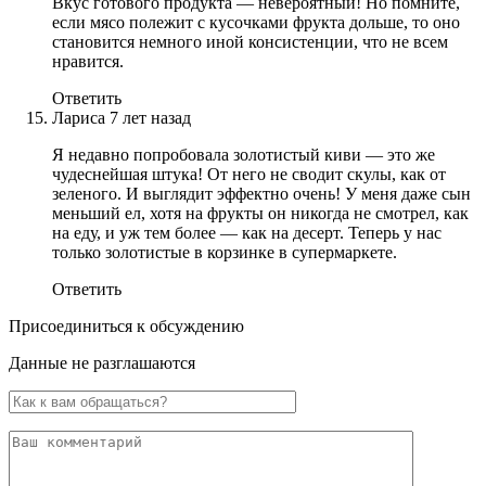
Вкус готового продукта — невероятный! Но помните,
если мясо полежит с кусочками фрукта дольше, то оно
становится немного иной консистенции, что не всем
нравится.
Ответить
Лариса
7 лет назад
Я недавно попробовала золотистый киви — это же
чудеснейшая штука! От него не сводит скулы, как от
зеленого. И выглядит эффектно очень! У меня даже сын
меньший ел, хотя на фрукты он никогда не смотрел, как
на еду, и уж тем более — как на десерт. Теперь у нас
только золотистые в корзинке в супермаркете.
Ответить
Присоединиться к обсуждению
Данные не разглашаются