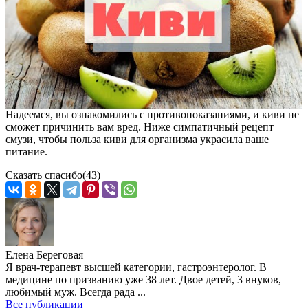
Надеемся, вы ознакомились с противопоказаниями, и киви не
сможет причинить вам вред. Ниже симпатичный рецепт
смузи, чтобы польза киви для организма украсила ваше
питание.
Сказать спасибо
(43)
Елена Береговая
Я врач-терапевт высшей категории, гастроэнтеролог. В
медицине по призванию уже 38 лет. Двое детей, 3 внуков,
любимый муж. Всегда рада ...
Все публикации