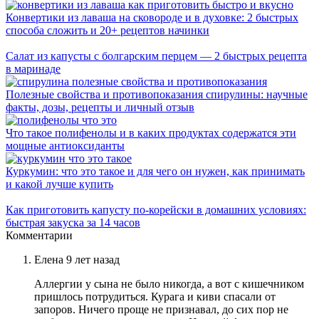
Конвертики из лаваша на сковороде и в духовке: 2 быстрых
способа сложить и 20+ рецептов начинки
Салат из капусты с болгарским перцем — 2 быстрых рецепта
в маринаде
Полезные свойства и противопоказания спирулины: научные
факты, дозы, рецепты и личный отзыв
Что такое полифенолы и в каких продуктах содержатся эти
мощные антиоксиданты
Куркумин: что это такое и для чего он нужен, как принимать
и какой лучше купить
Как приготовить капусту по-корейски в домашних условиях:
быстрая закуска за 14 часов
Комментарии
Елена
9 лет назад
Аллергии у сына не было никогда, а вот с кишечником
пришлось потрудиться. Курага и киви спасали от
запоров. Ничего проще не признавал, до сих пор не