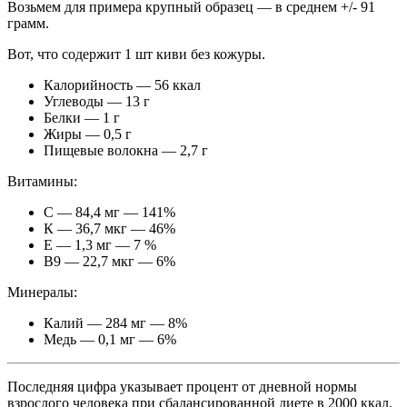
Возьмем для примера крупный образец — в среднем +/- 91
грамм.
Вот, что содержит 1 шт киви без кожуры.
Калорийность — 56 ккал
Углеводы — 13 г
Белки — 1 г
Жиры — 0,5 г
Пищевые волокна — 2,7 г
Витамины:
С — 84,4 мг — 141%
К — 36,7 мкг — 46%
Е — 1,3 мг — 7 %
В9 — 22,7 мкг — 6%
Минералы:
Калий — 284 мг — 8%
Медь — 0,1 мг — 6%
Последняя цифра указывает процент от дневной нормы
взрослого человека при сбалансированной диете в 2000 ккал.