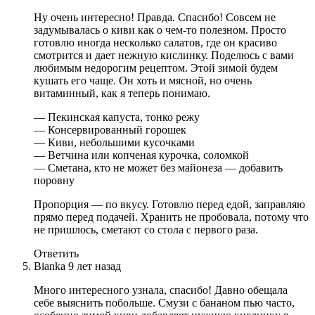
Ну очень интересно! Правда. Спасибо! Совсем не
задумывалась о киви как о чем-то полезном. Просто
готовлю иногда несколько салатов, где он красиво
смотрится и дает нежную кислинку. Поделюсь с вами
любимым недорогим рецептом. Этой зимой будем
кушать его чаще. Он хоть и мясной, но очень
витаминный, как я теперь понимаю.
— Пекинская капуста, тонко режу
— Консервированный горошек
— Киви, небольшими кусочками
— Ветчина или копченая курочка, соломкой
— Сметана, кто не может без майонеза — добавить
поровну
Пропорция — по вкусу. Готовлю перед едой, заправляю
прямо перед подачей. Хранить не пробовала, потому что
не пришлось, сметают со стола с первого раза.
Ответить
Bianka
9 лет назад
Много интересного узнала, спасибо! Давно обещала
себе выяснить побольше. Смузи с бананом пью часто,