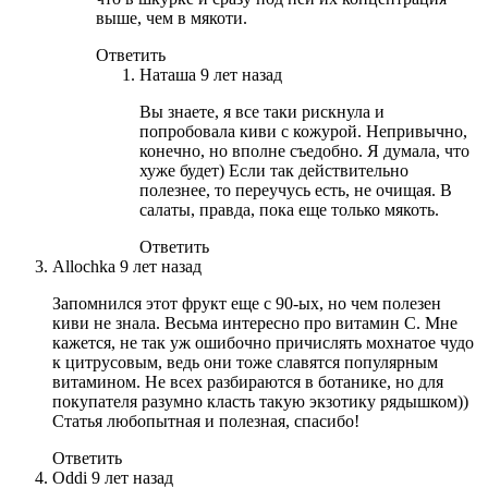
выше, чем в мякоти.
Ответить
Наташа
9 лет назад
Вы знаете, я все таки рискнула и
попробовала киви с кожурой. Непривычно,
конечно, но вполне съедобно. Я думала, что
хуже будет) Если так действительно
полезнее, то переучусь есть, не очищая. В
салаты, правда, пока еще только мякоть.
Ответить
Allochka
9 лет назад
Запомнился этот фрукт еще с 90-ых, но чем полезен
киви не знала. Весьма интересно про витамин С. Мне
кажется, не так уж ошибочно причислять мохнатое чудо
к цитрусовым, ведь они тоже славятся популярным
витамином. Не всех разбираются в ботанике, но для
покупателя разумно класть такую экзотику рядышком))
Статья любопытная и полезная, спасибо!
Ответить
Oddi
9 лет назад