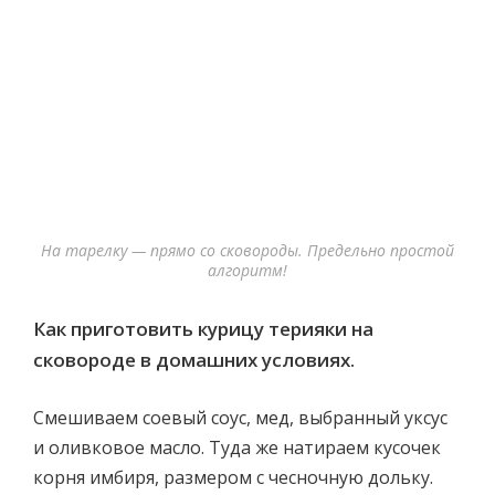
На тарелку — прямо со сковороды. Предельно простой
алгоритм!
Как приготовить курицу терияки на
сковороде в домашних условиях.
Смешиваем соевый соус, мед, выбранный уксус
и оливковое масло. Туда же натираем кусочек
корня имбиря, размером с чесночную дольку.