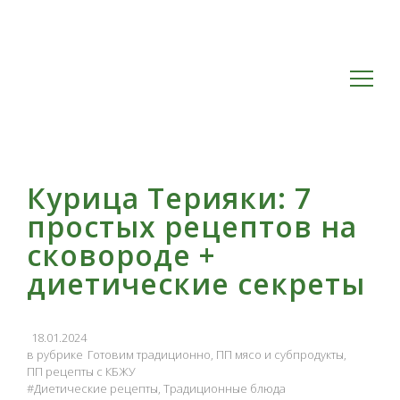
Курица Терияки: 7
простых рецептов на
сковороде +
диетические секреты
18.01.2024
Готовим традиционно
,
ПП мясо и субпродукты
,
ПП рецепты с КБЖУ
Диетические рецепты
,
Традиционные блюда