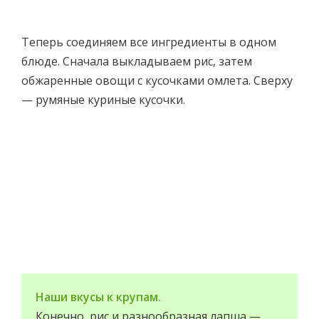
Теперь соединяем все ингредиенты в одном
блюде. Сначала выкладываем рис, затем
обжаренные овощи с кусочками омлета. Сверху
— румяные куриные кусочки.
Наши вкусы к крупам.
Конечно, рис и разнообразная лапша —