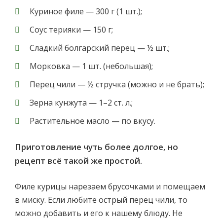
Куриное филе — 300 г (1 шт.);
Соус терияки — 150 г;
Сладкий болгарский перец — ½ шт.;
Морковка — 1 шт. (небольшая);
Перец чили — ½ стручка (можно и не брать);
Зерна кунжута — 1–2 ст. л.;
Растительное масло — по вкусу.
Приготовление чуть более долгое, но
рецепт всё такой же простой.
Филе курицы нарезаем брусочками и помещаем
в миску. Если любите острый перец чили, то
можно добавить и его к нашему блюду. Не