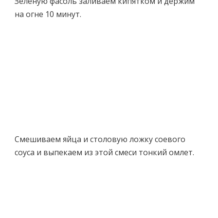
Зеленую фасоль заливаем кипятком и держим
на огне 10 минут.
Смешиваем яйца и столовую ложку соевого
соуса и выпекаем из этой смеси тонкий омлет.