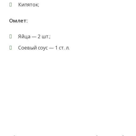
Кипяток;
Омлет:
Яйца — 2 шт.;
Соевый соус — 1 ст. л.