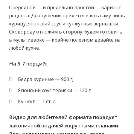
Очередной — и предельно простой — вариант
рецепта. Для тушения придется взять саму лишь
курицу, японский соус и кунжутные зернышки.
Сковороду отложим в сторону: будем готовить
в мультиварке — крайне полезном девайсе на
любой кухне.
На 6-7 порций:
Бедра куриные — 900 г;
Японский соус терияки — 120 г;
Кунжут — 1 ст. л.
Видео для любителей формата порадует
лаконичной подачей и крупными планами.
Возни минимум и, конечно же, хвала