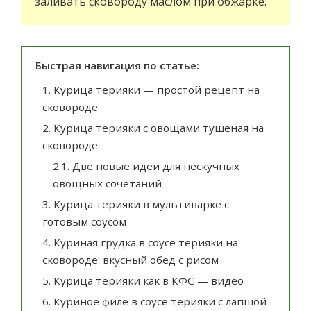
заливать сковороду маслом при обжарке.
Быстрая навигация по статье:
1.
Курица терияки — простой рецепт на
сковороде
2.
Курица терияки с овощами тушеная на
сковороде
2.1.
Две новые идеи для нескучных
овощных сочетаний
3.
Курица терияки в мультиварке с
готовым соусом
4.
Куриная грудка в соусе терияки на
сковороде: вкусный обед с рисом
5.
Курица терияки как в КФС — видео
6.
Куриное филе в соусе терияки с лапшой