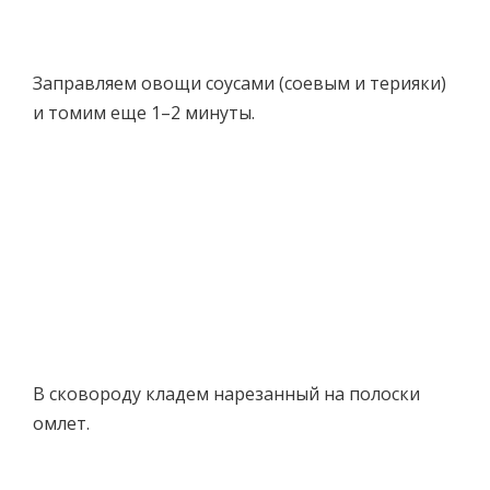
Заправляем овощи соусами (соевым и терияки)
и томим еще 1–2 минуты.
В сковороду кладем нарезанный на полоски
омлет.