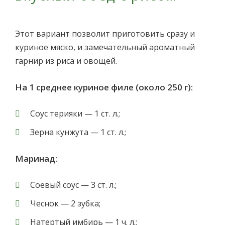
Этот вариант позволит приготовить сразу и
куриное мяско, и замечательный ароматный
гарнир из риса и овощей.
На 1 среднее куриное филе (около 250 г):
Соус терияки — 1 ст. л.;
Зерна кунжута — 1 ст. л.;
Маринад:
Соевый соус — 3 ст. л.;
Чеснок — 2 зубка;
Натертый имбирь — 1 ч. л.;