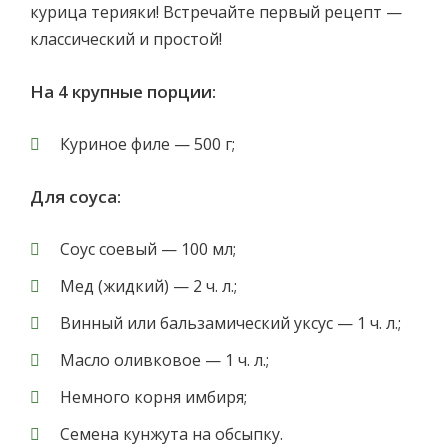
курица терияки! Встречайте первый рецепт —
классический и простой!
На 4 крупные порции:
Куриное филе — 500 г;
Для соуса:
Соус соевый — 100 мл;
Мед (жидкий) — 2 ч. л.;
Винный или бальзамический уксус — 1 ч. л.;
Масло оливковое — 1 ч. л.;
Немного корня имбиря;
Семена кунжута на обсыпку.