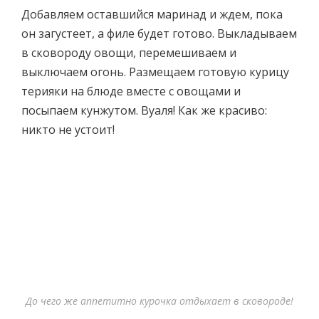
Добавляем оставшийся маринад и ждем, пока
он загустеет, а филе будет готово. Выкладываем
в сковороду овощи, перемешиваем и
выключаем огонь. Размещаем готовую курицу
терияки на блюде вместе с овощами и
посыпаем кунжутом. Вуаля! Как же красиво:
никто не устоит!
До чего же аппетитно курочка отдыхает в сковороде!