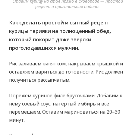
Ставим курицу на стол прямо в сковороде — простой
рецепт и оригинальная подача.
Как сделать простой и сытный рецепт
курицы терияки на полноценный обед,
который покорит даже зверски
проголодавшихся мужчин.
Рис заливаем кипятком, накрываем крышкой и
оставляем вариться до готовности. Рис должен
получиться рассыпчатым.
Порежем куриное филе брусочками. Добавим к
нему соевый соус, натертый имбирь и все
перемешаем. Оставим мариноваться на 20–30
минут.