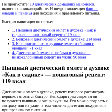
Не пропустите!
10 диетических домашних майонезов
,
включая низкокалорийные. И щедрая коллекция
блинов,
оладий и печенья
для похудения и правильного питания.
Быстрая навигация по статье:
1.
Пышный диетический омлет в духовке «Как в
садике» — пошаговый рецепт: 119 ккал
2.
Белковый диетический омлет в духовке: 214 ккал
3.
Как приготовить в духовке омлет из белков с
овощами: 71 ккал
4.
Диетический омлет с грибами в духовке —
низкокалорийный рецепт на ужин: 90 ккал
Пышный диетический омлет в духовке
«Как в садике» — пошаговый рецепт:
119 ккал
Диетический омлет в духовке, рецепт которого рассмотрим
первым, готовится быстро. Благодаря трем секретам он
получается пышным и очень вкусным. Его можно подавать к
завтраку или на ужин, в том числе на диете для похудения и
при правильном питании.