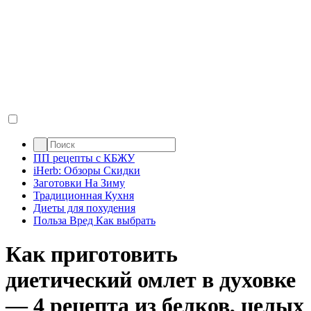
ПП рецепты с КБЖУ
iHerb: Обзоры Скидки
Заготовки На Зиму
Традиционная Кухня
Диеты для похудения
Польза Вред Как выбрать
Как приготовить
диетический омлет в духовке
— 4 рецепта из белков, целых