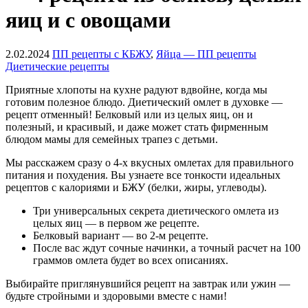
яиц и с овощами
2.02.2024
ПП рецепты с КБЖУ
,
Яйца — ПП рецепты
Диетические рецепты
Приятные хлопоты на кухне радуют вдвойне, когда мы
готовим полезное блюдо. Диетический омлет в духовке —
рецепт отменный! Белковый или из целых яиц, он и
полезный, и красивый, и даже может стать фирменным
блюдом мамы для семейных трапез с детьми.
Мы расскажем сразу о 4-х вкусных омлетах для правильного
питания и похудения. Вы узнаете все тонкости идеальных
рецептов с калориями и БЖУ (белки, жиры, углеводы).
Три универсальных секрета диетического омлета из
целых яиц — в первом же рецепте.
Белковый вариант — во 2-м рецепте.
После вас ждут сочные начинки, а точный расчет на 100
граммов омлета будет во всех описаниях.
Выбирайте приглянувшийся рецепт на завтрак или ужин —
будьте стройными и здоровыми вместе с нами!