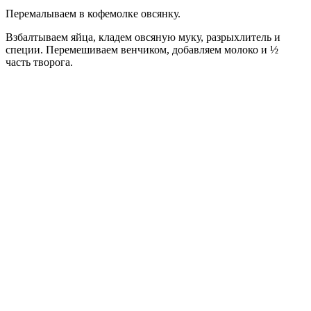
Перемалываем в кофемолке овсянку.
Взбалтываем яйца, кладем овсяную муку, разрыхлитель и
специи. Перемешиваем венчиком, добавляем молоко и ½
часть творога.