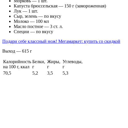
Морковь — 1 шт.
Капуста брюссельская — 150 г (замороженная)
Лук — 1 шт.
Сыр, зелень — по вкусу
Молоко — 100 мл
Масло постное — 3 ст. л.
Специи — по вкусу
Подари себе классный нож! Мегамаркет: купить со скидкой
Выход — 615 г
Калорийность
Белки,
Жиры,
Углеводы,
на 100 г, ккал
г
г
г
70,5
5,2
3,5
5,3