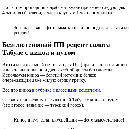
По частям пропорция в арабской кухне примерно следующая:
4 части всей зелени, 2 части крупы и 1 часть помидоров.
Зелень славян с фото памятки отлично подходит для сал
рецепт!
Безглютеновый ПП рецепт салата
Табуле с киноа и нутом
Это салат идеальный не только для ПП (правильного питания)
и вегетарианства, но и для лечебной диеты без глютена.
Используем киноа — богатый источник белков,
опережающий даже милую сердцу гречку.
Всё про киноа
в рубрике с классными рецептами
.
Сегодня приготовим насыщенный Табуле с киноа и нутом
(его второе название — турецкий горох).
Киноа и нут: салат вкуснейший — фото замечательное!