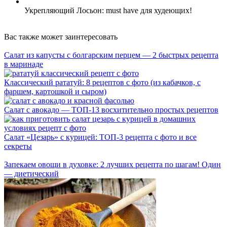
Укрепляющий Лосьон: must have для худеющих!
Вас также может заинтересовать
Салат из капусты с болгарским перцем — 2 быстрых рецепта
в маринаде
Классический рататуй: 8 рецептов с фото (из кабачков, с
фаршем, картошкой и сыром)
Салат с авокадо — ТОП-13 восхитительно простых рецептов
Салат «Цезарь» с курицей: ТОП-3 рецепта с фото и все
секреты
Запекаем овощи в духовке: 2 лучших рецепта по шагам! Один
— диетический