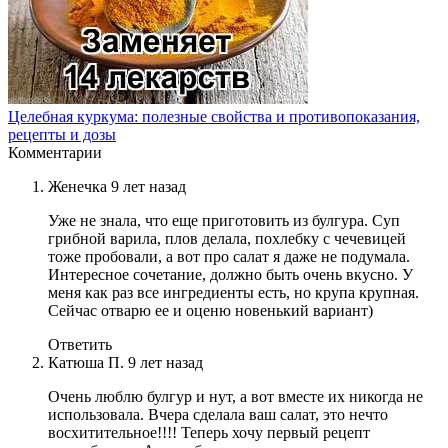
Целебная куркума: полезные свойства и противопоказания,
рецепты и дозы
Комментарии
Женечка
9 лет назад
Уже не знала, что еще приготовить из булгура. Суп
грибной варила, плов делала, похлебку с чечевицей
тоже пробовали, а вот про салат я даже не подумала.
Интересное сочетание, должно быть очень вкусно. У
меня как раз все ингредиенты есть, но крупа крупная.
Сейчас отварю ее и оценю новенький вариант)
Ответить
Катюша П.
9 лет назад
Очень люблю булгур и нут, а вот вместе их никогда не
использовала. Вчера сделала ваш салат, это нечто
восхитительное!!!! Теперь хочу первый рецепт