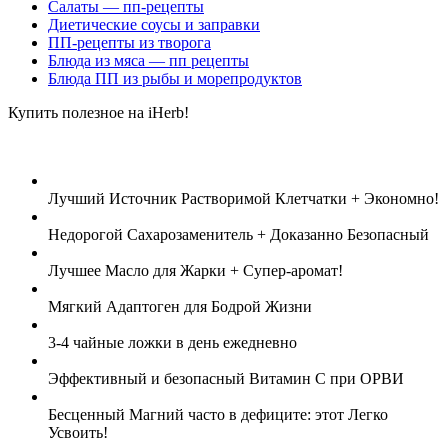
Салаты — пп-рецепты
Диетические соусы и заправки
ПП-рецепты из творога
Блюда из мяса — пп рецепты
Блюда ПП из рыбы и морепродуктов
Купить полезное на iHerb!
Лучший Источник Растворимой Клетчатки + Экономно!
Недорогой Сахарозаменитель + Доказанно Безопасный
Лучшее Масло для Жарки + Супер-аромат!
Мягкий Адаптоген для Бодрой Жизни
3-4 чайные ложки в день ежедневно
Эффективный и безопасный Витамин С при ОРВИ
Бесценный Магний часто в дефиците: этот Легко
Усвоить!