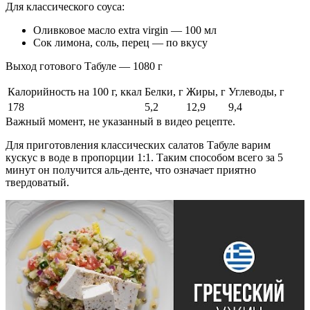
Для классического соуса:
Оливковое масло extra virgin — 100 мл
Сок лимона, соль, перец — по вкусу
Выход готового Табуле — 1080 г
Калорийность на 100 г, ккал
Белки, г
Жиры, г
Углеводы, г
178
5,2
12,9
9,4
Важный момент, не указанный в видео рецепте.
Для приготовления классических салатов Табуле варим
кускус в воде в пропорции 1:1. Таким способом всего за 5
минут он получится аль-денте, что означает приятно
твердоватый.