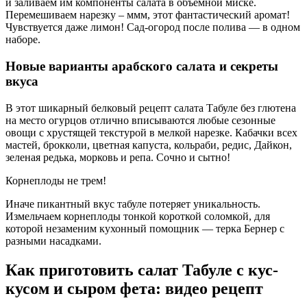
и заливаем им компоненты салата в объемной миске.
Перемешиваем нарезку – ммм, этот фантастический аромат!
Чувствуется даже лимон! Сад-огород после полива — в одном
наборе.
Новые варианты арабского салата и секреты
вкуса
В этот шикарный белковый рецепт салата Табуле без глютена
на место огурцов отлично вписываются любые сезонные
овощи с хрустящей текстурой в мелкой нарезке. Кабачки всех
мастей, брокколи, цветная капуста, кольраби, редис, Дайкон,
зеленая редька, морковь и репа. Сочно и сытно!
Корнеплоды не трем!
Иначе пикантный вкус табуле потеряет уникальность.
Измельчаем корнеплоды тонкой короткой соломкой, для
которой незаменим кухонный помощник — терка Бернер с
разными насадками.
Как приготовить салат Табуле с кус-
кусом и сыром фета: видео рецепт