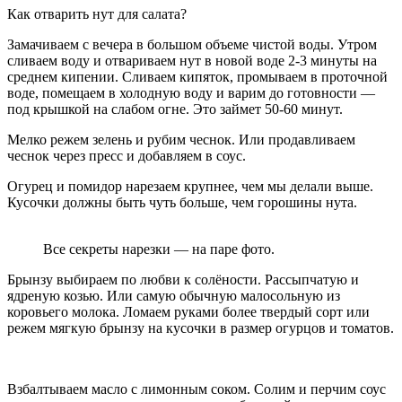
Как отварить нут для салата?
Замачиваем с вечера в большом объеме чистой воды. Утром
сливаем воду и отвариваем нут в новой воде 2-3 минуты на
среднем кипении. Сливаем кипяток, промываем в проточной
воде, помещаем в холодную воду и варим до готовности —
под крышкой на слабом огне. Это займет 50-60 минут.
Мелко режем зелень и рубим чеснок. Или продавливаем
чеснок через пресс и добавляем в соус.
Огурец и помидор нарезаем крупнее, чем мы делали выше.
Кусочки должны быть чуть больше, чем горошины нута.
Все секреты нарезки — на паре фото.
Брынзу выбираем по любви к солёности. Рассыпчатую и
ядреную козью. Или самую обычную малосольную из
коровьего молока. Ломаем руками более твердый сорт или
режем мягкую брынзу на кусочки в размер огурцов и томатов.
Взбалтываем масло с лимонным соком. Солим и перчим соус