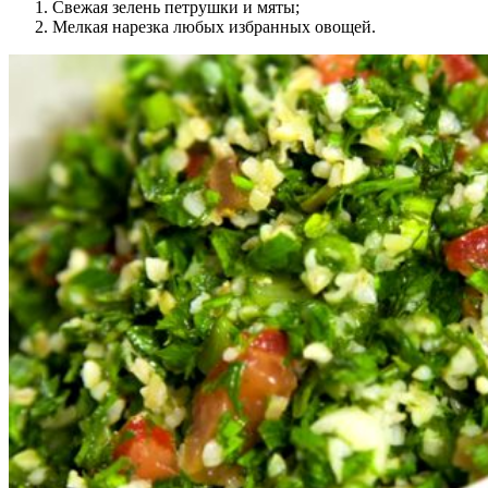
Свежая зелень петрушки и мяты;
Мелкая нарезка любых избранных овощей.