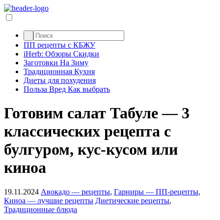
ПП рецепты с КБЖУ
iHerb: Обзоры Скидки
Заготовки На Зиму
Традиционная Кухня
Диеты для похудения
Польза Вред Как выбрать
Готовим салат Табуле — 3
классических рецепта с
булгуром, кус-кусом или
киноа
19.11.2024
Авокадо — рецепты
,
Гарниры — ПП-рецепты
,
Киноа — лучшие рецепты
Диетические рецепты
,
Традиционные блюда