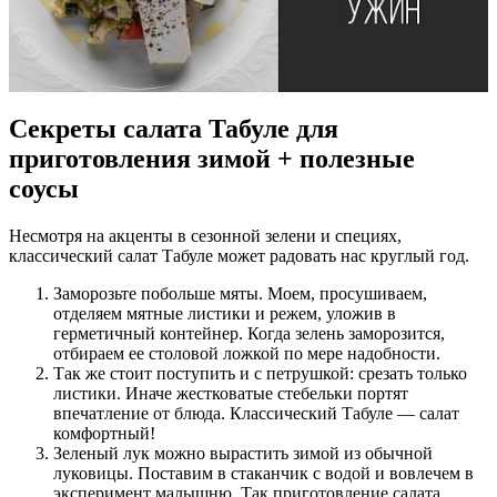
Секреты салата Табуле для
приготовления зимой + полезные
соусы
Несмотря на акценты в сезонной зелени и специях,
классический салат Табуле может радовать нас круглый год.
Заморозьте побольше мяты. Моем, просушиваем,
отделяем мятные листики и режем, уложив в
герметичный контейнер. Когда зелень заморозится,
отбираем ее столовой ложкой по мере надобности.
Так же стоит поступить и с петрушкой: срезать только
листики. Иначе жестковатые стебельки портят
впечатление от блюда. Классический Табуле — салат
комфортный!
Зеленый лук можно вырастить зимой из обычной
луковицы. Поставим в стаканчик с водой и вовлечем в
эксперимент малышню. Так приготовление салата