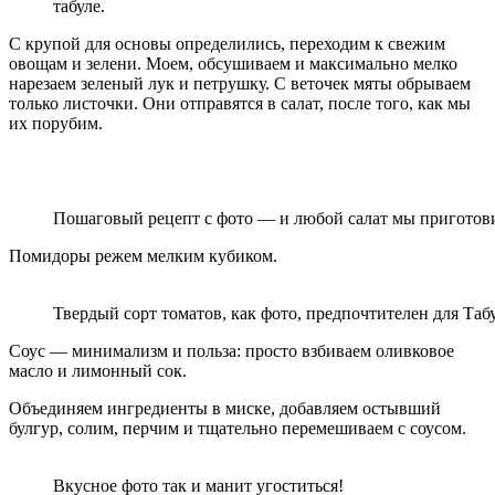
табуле.
С крупой для основы определились, переходим к свежим
овощам и зелени. Моем, обсушиваем и максимально мелко
нарезаем зеленый лук и петрушку. С веточек мяты обрываем
только листочки. Они отправятся в салат, после того, как мы
их порубим.
Пошаговый рецепт с фото — и любой салат мы приготови
Помидоры режем мелким кубиком.
Твердый сорт томатов, как фото, предпочтителен для Табу
Соус — минимализм и польза: просто взбиваем оливковое
масло и лимонный сок.
Объединяем ингредиенты в миске, добавляем остывший
булгур, солим, перчим и тщательно перемешиваем с соусом.
Вкусное фото так и манит угоститься!